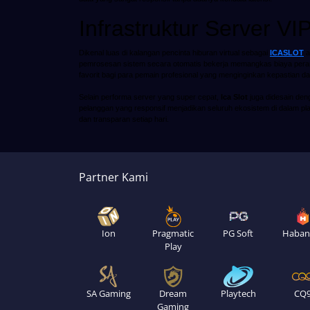
Infrastruktur Server V
Dikenal luas di kalangan pencinta hiburan virtual sebagai
ICASLOT
a
pemrosesan sistem secara otomatis bekerja memangkas biaya perantar
favorit bagi para pemain profesional yang menginginkan kepastian dan e
Selain performa server yang super cepat,
Ica Slot
juga didesain den
pelanggan yang responsif menjadikan seluruh ekosistem di dalam pla
dan transparan setiap hari.
Partner Kami
Ion
Pragmatic
PG Soft
Haban
Play
SA Gaming
Dream
Playtech
CQ
Gaming