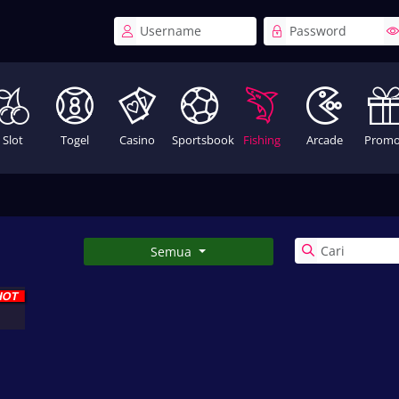
Slot
Togel
Casino
Sportsbook
Fishing
Arcade
Promo
Semua