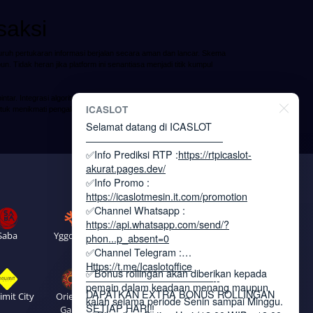
saksi
luruh pertukaran informasi berjalan secara aman dan lancar. Skema
Tidak heran jika platform ini senantiasa menjadi titik kumpul
intar. Integrasi algoritma yang seimbang serta dukungan layanan
ICASLOT
ntuk menikmati pengalaman bermain game online secara lancar, adil,
Selamat datang di ICASLOT
――――――――――――――
✅Info Prediksi RTP :
https://rtpicaslot-
akurat.pages.dev/
✅Info Promo :
https://icaslotmesin.it.com/promotion
✅Channel Whatsapp :
https://api.whatsapp.com/send/?
Saba
Yggdrasil
Microgaming
Sexy Gaming
phon...p_absent=0
✅Channel Telegram :
Https://t.me/Icaslotoffice
✅Bonus rollingan akan diberikan kepada
―――――――――――――--
pemain dalam keadaan menang maupun
DAPATKAN EXTRA BONUS ROLLINGAN
imit City
Oriental
Asia Gaming
PlayStar
kalah selama periode Senin sampai Minggu.
SETIAP HARI‼
Game