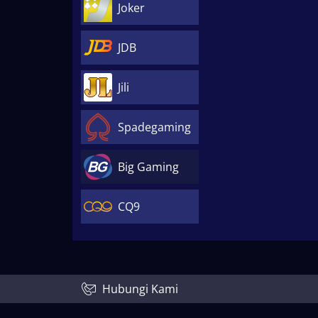
Joker
JDB
Jili
Spadegaming
Big Gaming
CQ9
Hubungi Kami