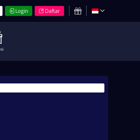
Login
Daftar
si