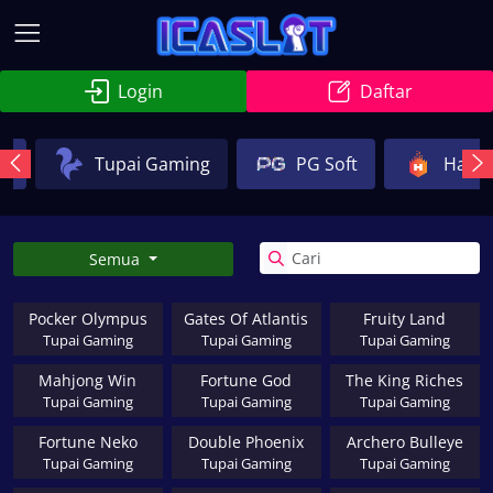
Login
Daftar
p
Tupai Gaming
PG Soft
Haba
Semua
Pocker Olympus
Gates Of Atlantis
Fruity Land
Tupai Gaming
Tupai Gaming
Tupai Gaming
Mahjong Win
Fortune God
The King Riches
Tupai Gaming
Tupai Gaming
Tupai Gaming
Fortune Neko
Double Phoenix
Archero Bulleye
Tupai Gaming
Tupai Gaming
Tupai Gaming