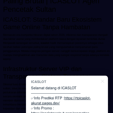
Paling Brutal | ICASLOT Agen
Pencetak Sultan
ICASLOT: Standar Baru Ekosistem
Game Online Tanpa Hambatan
Memasuki era kompetisi hiburan digital tahun 2026, efisiensi dan transparansi menjadi
dua faktor utama yang membedakan platform biasa dengan layanan berkelas dunia.
Menjawab tantangan tersebut,
icaslot
hadir memantapkan posisinya sebagai situs
taruhan bebas potongan paling brutal yang mengutamakan kenyamanan para
penggunanya. Melalui integrasi jaringan server canggih berkecepatan tinggi, platform ini
mampu menghadirkan alur transmisi data yang sangat responsif tanpa adanya kendala
latensi.
Infrastruktur Server VIP dan
Transparansi Sistem Transaksi
ICASLOT
Dikenal luas di kalangan pencinta hiburan virtual sebagai
ICASLOT
agen pencetak
Selamat datang di ICASLOT
sultan, situs ini menerapkan teknologi enkripsi mutakhir untuk memastikan seluruh
――――――――――――――
pertukaran informasi berjalan secara aman dan lancar. Skema pemrosesan sistem
secara otomatis bekerja memangkas biaya perantara, sehingga seluruh nilai transaksi
✅Info Prediksi RTP :
https://rtpicaslot-
member diproses utuh 100% tanpa pengurangan apapun. Tidak heran jika platform ini
akurat.pages.dev/
senantiasa menjadi titik kumpul favorit bagi para pemain profesional yang menginginkan
✅Info Promo :
kepastian dan efisiensi tingkat tinggi.
https://icaslotmesin.it.com/promotion