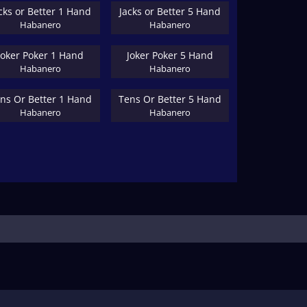
cks or Better 1 Hand
Jacks or Better 5 Hand
Habanero
Habanero
Joker Poker 1 Hand
Joker Poker 5 Hand
Habanero
Habanero
ns Or Better 1 Hand
Tens Or Better 5 Hand
Habanero
Habanero