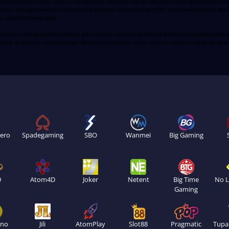
gen pencetak sultan, situs ini menerapkan teknologi enkripsi mutakhir untuk memastikan se
a, sehingga seluruh nilai transaksi member diproses utuh 100% tanpa pengurangan apapun. 
fisiensi tingkat tinggi.
gan tata letak antarmuka modern yang sangat ringan saat diakses melalui perangkat ponsel p
tform ini terjamin keamanannya. Bergabung bersama portal resmi ini adalah langkah tepat u
ero
Spadegaming
SBO
Wanmei
Big Gaming
9
Atom4D
Joker
Netent
Big Time
No L
Gaming
ino
Jili
AtomPlay
Slot88
Pragmatic
Tupa