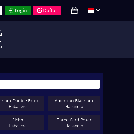
Login
Daftar
si
Blackjack Double Exposure 3 Hand
American Blackjack
Habanero
Habanero
Sicbo
Three Card Poker
Habanero
Habanero