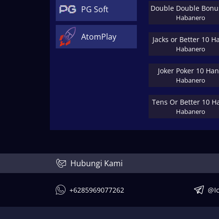
PG Soft
Habanero
AtomPlay
Jacks or Better 10 H
Habanero
Joker Poker 10 Ha
Habanero
Tens Or Better 10 H
Habanero
Hubungi Kami
+6285969077262
@Ic