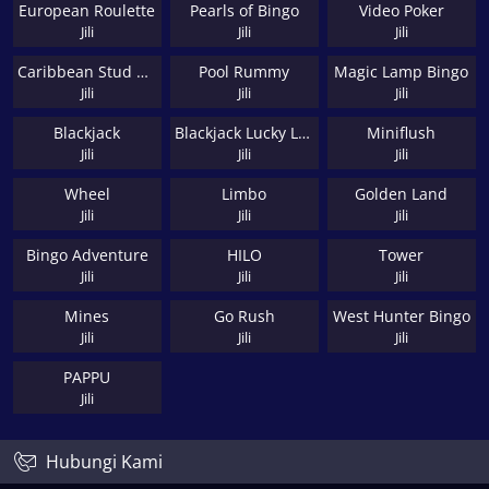
European Roulette
Pearls of Bingo
Video Poker
Jili
Jili
Jili
Caribbean Stud Poker
Pool Rummy
Magic Lamp Bingo
Jili
Jili
Jili
Blackjack
Blackjack Lucky Ladies
Miniflush
Jili
Jili
Jili
Wheel
Limbo
Golden Land
Jili
Jili
Jili
Bingo Adventure
HILO
Tower
Jili
Jili
Jili
Mines
Go Rush
West Hunter Bingo
Jili
Jili
Jili
PAPPU
Jili
Hubungi Kami